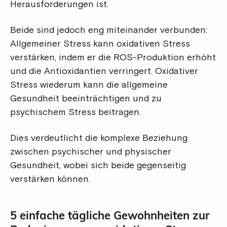
Herausforderungen ist.
Beide sind jedoch eng miteinander verbunden:
Allgemeiner Stress kann oxidativen Stress
verstärken, indem er die ROS-Produktion erhöht
und die Antioxidantien verringert. Oxidativer
Stress wiederum kann die allgemeine
Gesundheit beeinträchtigen und zu
psychischem Stress beitragen.
Dies verdeutlicht die komplexe Beziehung
zwischen psychischer und physischer
Gesundheit, wobei sich beide gegenseitig
verstärken können.
5 einfache tägliche Gewohnheiten zur