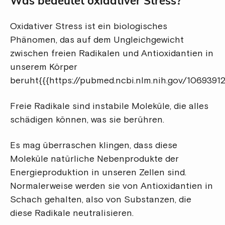
Was bedeutet oxidativer Stress?
Oxidativer Stress ist ein biologisches
Phänomen, das auf dem Ungleichgewicht
zwischen freien Radikalen und Antioxidantien in
unserem Körper
beruht{{{https://pubmed.ncbi.nlm.nih.gov/1069
Freie Radikale sind instabile Moleküle, die alles
schädigen können, was sie berühren.
Es mag überraschen klingen, dass diese
Moleküle natürliche Nebenprodukte der
Energieproduktion in unseren Zellen sind.
Normalerweise werden sie von Antioxidantien in
Schach gehalten, also von Substanzen, die
diese Radikale neutralisieren.