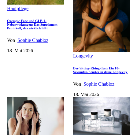
Hautpflege
Ozempic Face und GLP-1-
Nebenwirkungen: Das Supplement-
Protokoll, das wirklich hilft
Von
Sophie Chabloz
18. Mai 2026
Longevity
Der Sitting-Rising-Test: Ein 10-
Sekunden-Fenster in deine Longevity
Von
Sophie Chabloz
18. Mai 2026