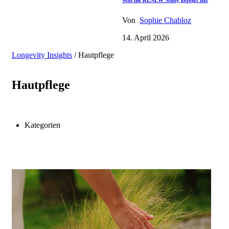
Was die RENEW Study gezeigt hat
Von
Sophie Chabloz
14. April 2026
Longevity Insights
/
Hautpflege
Hautpflege
Kategorien