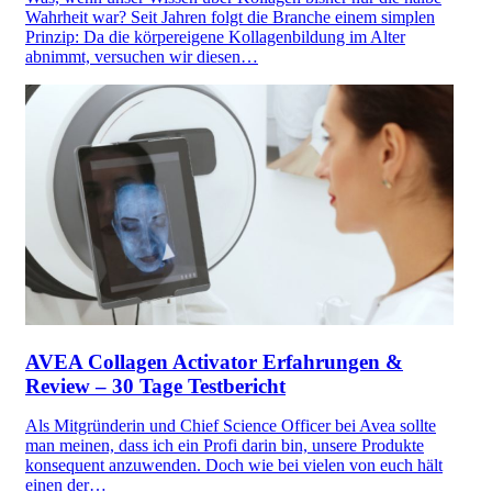
Wahrheit war? Seit Jahren folgt die Branche einem simplen
Prinzip: Da die körpereigene Kollagenbildung im Alter
abnimmt, versuchen wir diesen…
AVEA Collagen Activator Erfahrungen &
Review – 30 Tage Testbericht
Als Mitgründerin und Chief Science Officer bei Avea sollte
man meinen, dass ich ein Profi darin bin, unsere Produkte
konsequent anzuwenden. Doch wie bei vielen von euch hält
einen der…