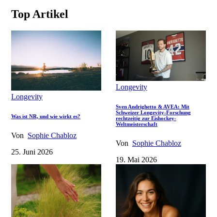
Top Artikel
Longevity
Longevity
Sven Andrighetto & AVEA: Mit
Schweizer Longevity-Forschung
Was ist NR, und wie wirkt es?
rechtzeitig zur Eishockey-
Weltmeisterschaft
Von
Sophie Chabloz
Von
Sophie Chabloz
25. Juni 2026
19. Mai 2026