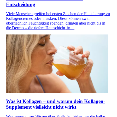
Entscheidung
Viele Menschen greifen bei ersten Zeichen der Hautalterung zu
Kollagencremes oder -masken. Diese können zwar
oberflächlich Feuchtigkeit spenden, dringen aber nicht bis in
die Dermis – die tiefere Hautschicht, in…
Was ist Kollagen – und warum dein Kollagen-
Supplement vielleicht nicht wirkt
Was, wenn unser Wissen über Kollagen bisher nur die halbe