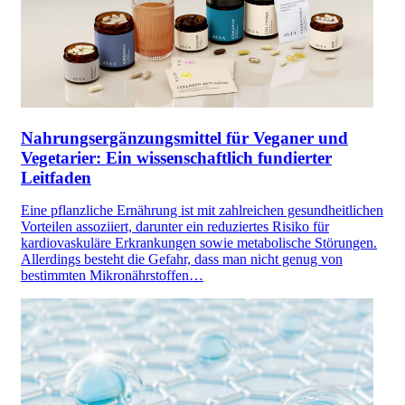
Nahrungsergänzungsmittel für Veganer und
Vegetarier: Ein wissenschaftlich fundierter
Leitfaden
Eine pflanzliche Ernährung ist mit zahlreichen gesundheitlichen
Vorteilen assoziiert, darunter ein reduziertes Risiko für
kardiovaskuläre Erkrankungen sowie metabolische Störungen.
Allerdings besteht die Gefahr, dass man nicht genug von
bestimmten Mikronährstoffen…