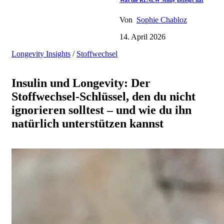
Was die RENEW Study gezeigt hat
Von
Sophie Chabloz
14. April 2026
Longevity Insights
/
Stoffwechsel
Insulin und Longevity: Der
Stoffwechsel-Schlüssel, den du nicht
ignorieren solltest – und wie du ihn
natürlich unterstützen kannst