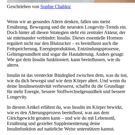
Geschrieben von
Sophie Chabloz
Wenn wir an gesundes Altern denken, fallen uns meist
Ernährung, Bewegung und die neuesten Longevity-Trends ein.
Doch hinter all diesen Strategien steht ein zentraler Akteur, der
sie miteinander verbindet: Insulin. Dieses essentielle Hormon
reguliert nicht nur den Blutzucker – es beeinflusst auch die
Fettspeicherung, Energieproduktion, Entzündungsprozesse,
Gehirngesundheit und sogar die Hautalterung. Anders gesagt:
Wie gut dein Insulin funktioniert, kann beeinflussen, wie du
alterst.
Insulin ist das versteckte Bindeglied zwischen dem, was du isst,
wie du dich bewegst und wie dein Körper altert. Und wenn du
deine Insulinsensitivität verbesserst, schaffst du die Grundlage
für mehr Energie, bessere Stoffwechselgesundheit und bessere
Longevity.
In diesem Artikel erfährst du, was Insulin im Körper bewirkt,
wie es den Alterungsprozess beeinflusst, was aus dem
Gleichgewicht geraten kann – und wie du mit Lebensstil,
Ernährung und gezielter Supplementierung deine
Insulinfunktion auf natürliche Weise unterstützen kannst.