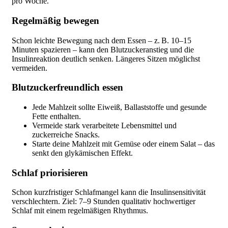
pro Woche.
Regelmäßig bewegen
Schon leichte Bewegung nach dem Essen – z. B. 10–15
Minuten spazieren – kann den Blutzuckeranstieg und die
Insulinreaktion deutlich senken. Längeres Sitzen möglichst
vermeiden.
Blutzuckerfreundlich essen
Jede Mahlzeit sollte Eiweiß, Ballaststoffe und gesunde
Fette enthalten.
Vermeide stark verarbeitete Lebensmittel und
zuckerreiche Snacks.
Starte deine Mahlzeit mit Gemüse oder einem Salat – das
senkt den glykämischen Effekt.
Schlaf priorisieren
Schon kurzfristiger Schlafmangel kann die Insulinsensitivität
verschlechtern. Ziel: 7–9 Stunden qualitativ hochwertiger
Schlaf mit einem regelmäßigen Rhythmus.