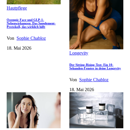
Hautpflege
Ozempic Face und GLP-1-
Nebenwirkungen: Das Supplement-
Protokoll, das wirklich hilft
Von
Sophie Chabloz
18. Mai 2026
Longevity
Der Sitting-Rising-Test: Ein 10-
Sekunden-Fenster in deine Longevity
Von
Sophie Chabloz
18. Mai 2026