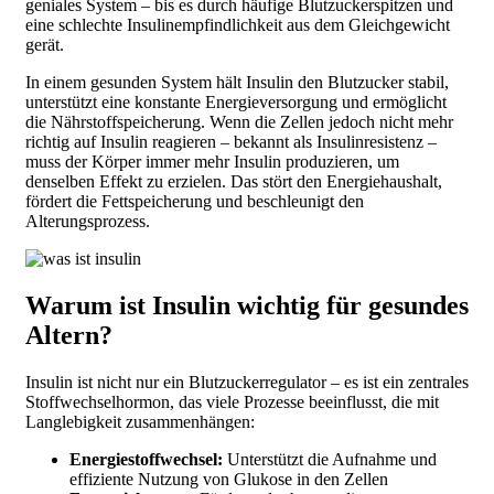
geniales System – bis es durch häufige Blutzuckerspitzen und
eine schlechte Insulinempfindlichkeit aus dem Gleichgewicht
gerät.
In einem gesunden System hält Insulin den Blutzucker stabil,
unterstützt eine konstante Energieversorgung und ermöglicht
die Nährstoffspeicherung. Wenn die Zellen jedoch nicht mehr
richtig auf Insulin reagieren – bekannt als Insulinresistenz –
muss der Körper immer mehr Insulin produzieren, um
denselben Effekt zu erzielen. Das stört den Energiehaushalt,
fördert die Fettspeicherung und beschleunigt den
Alterungsprozess.
Warum ist Insulin wichtig für gesundes
Altern?
Insulin ist nicht nur ein Blutzuckerregulator – es ist ein zentrales
Stoffwechselhormon, das viele Prozesse beeinflusst, die mit
Langlebigkeit zusammenhängen:
Energiestoffwechsel:
Unterstützt die Aufnahme und
effiziente Nutzung von Glukose in den Zellen