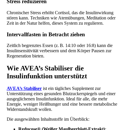
Stress reduzieren
Chronischer Stress erhöht Cortisol, das die Insulinwirkung
stören kann. Techniken wie Atemübungen, Meditation oder
Zeit in der Natur helfen, dieses System zu regulieren.
Intervallfasten in Betracht ziehen
Zeitlich begrenztes Essen (z. B. 14:10 oder 16:8) kann die
Insulinsensitivität verbessern und dem Körper Pausen zur
Regeneration bieten.
Wie AVEA’s Stabiliser die
Insulinfunktion unterstützt
AVEA’s Stabiliser
ist ein tägliches Supplement zur
Unterstützung eines gesunden Blutzuckerspiegels und einer
ausgeglichenen Insulinfunktion. Ideal für alle, die mehr
Energie, weniger Heißhunger und eine bessere metabolische
Widerstandskraft wollen.
Die ausgewählten Inhaltsstoffe im Überblick:
Reducose® (Weißer Maulbeerblatt-Extrakt)
: