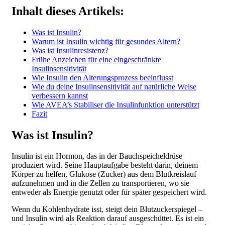
Inhalt dieses Artikels:
Was ist Insulin?
Warum ist Insulin wichtig für gesundes Altern?
Was ist Insulinresistenz?
Frühe Anzeichen für eine eingeschränkte
Insulinsensitivität
Wie Insulin den Alterungsprozess beeinflusst
Wie du deine Insulinsensitivität auf natürliche Weise
verbessern kannst
Wie AVEA’s Stabiliser die Insulinfunktion unterstützt
Fazit
Was ist Insulin?
Insulin ist ein Hormon, das in der Bauchspeicheldrüse
produziert wird. Seine Hauptaufgabe besteht darin, deinem
Körper zu helfen, Glukose (Zucker) aus dem Blutkreislauf
aufzunehmen und in die Zellen zu transportieren, wo sie
entweder als Energie genutzt oder für später gespeichert wird.
Wenn du Kohlenhydrate isst, steigt dein Blutzuckerspiegel –
und Insulin wird als Reaktion darauf ausgeschüttet. Es ist ein