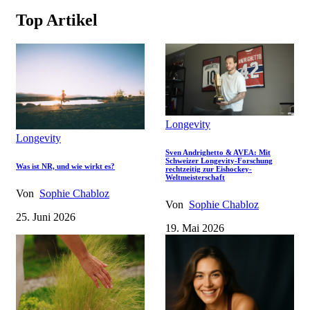
Top Artikel
Longevity
Longevity
Sven Andrighetto & AVEA: Mit
Schweizer Longevity-Forschung
Was ist NR, und wie wirkt es?
rechtzeitig zur Eishockey-
Weltmeisterschaft
Von
Sophie Chabloz
Von
Sophie Chabloz
25. Juni 2026
19. Mai 2026