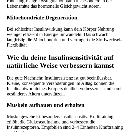
Eine langfristige Dysregulation kann insbesondere in der
Lebensmitte das hormonelle Gleichgewicht stören.
Mitochondriale Degeneration
Bei schlechter Insulinwirkung kann dein Körper Nahrung
weniger effizient in Energie umwandeln. Das schwächt
langfristig die Mitochondrien und verringert die Stoffwechsel-
Flexibilität.
Wie du deine Insulinsensitivität auf
natürliche Weise verbessern kannst
Die gute Nachricht: Insulinresistenz ist gut beeinflussbar.
Kleine, konsequente Veränderungen im Alltag können die
Insulinantwort deines Körpers deutlich verbessern – und somit
gesünderes Altern unterstützen.
Muskeln aufbauen und erhalten
Muskelgewebe ist besonders insulinsensitiv. Krafttraining
erhöht die Glukoseaufnahme und verbessert die
Insulinrezeptoren. Empfohlen sind 2–4 Einheiten Krafttraining