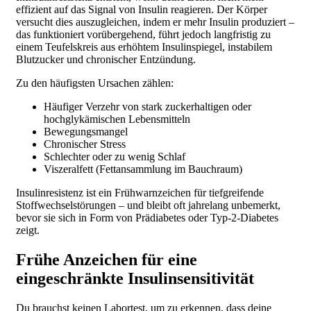
effizient auf das Signal von Insulin reagieren. Der Körper
versucht dies auszugleichen, indem er mehr Insulin produziert –
das funktioniert vorübergehend, führt jedoch langfristig zu
einem Teufelskreis aus erhöhtem Insulinspiegel, instabilem
Blutzucker und chronischer Entzündung.
Zu den häufigsten Ursachen zählen:
Häufiger Verzehr von stark zuckerhaltigen oder
hochglykämischen Lebensmitteln
Bewegungsmangel
Chronischer Stress
Schlechter oder zu wenig Schlaf
Viszeralfett (Fettansammlung im Bauchraum)
Insulinresistenz ist ein Frühwarnzeichen für tiefgreifende
Stoffwechselstörungen – und bleibt oft jahrelang unbemerkt,
bevor sie sich in Form von Prädiabetes oder Typ-2-Diabetes
zeigt.
Frühe Anzeichen für eine
eingeschränkte Insulinsensitivität
Du brauchst keinen Labortest, um zu erkennen, dass deine