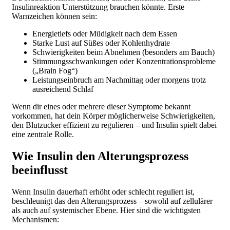
Insulinreaktion Unterstützung brauchen könnte. Erste
Warnzeichen können sein:
Energietiefs oder Müdigkeit nach dem Essen
Starke Lust auf Süßes oder Kohlenhydrate
Schwierigkeiten beim Abnehmen (besonders am Bauch)
Stimmungsschwankungen oder Konzentrationsprobleme
(„Brain Fog“)
Leistungseinbruch am Nachmittag oder morgens trotz
ausreichend Schlaf
Wenn dir eines oder mehrere dieser Symptome bekannt
vorkommen, hat dein Körper möglicherweise Schwierigkeiten,
den Blutzucker effizient zu regulieren – und Insulin spielt dabei
eine zentrale Rolle.
Wie Insulin den Alterungsprozess
beeinflusst
Wenn Insulin dauerhaft erhöht oder schlecht reguliert ist,
beschleunigt das den Alterungsprozess – sowohl auf zellulärer
als auch auf systemischer Ebene. Hier sind die wichtigsten
Mechanismen: