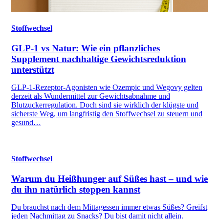
Stoffwechsel
GLP-1 vs Natur: Wie ein pflanzliches
Supplement nachhaltige Gewichtsreduktion
unterstützt
GLP-1-Rezeptor-Agonisten wie Ozempic und Wegovy gelten
derzeit als Wundermittel zur Gewichtsabnahme und
Blutzuckerregulation. Doch sind sie wirklich der klügste und
sicherste Weg, um langfristig den Stoffwechsel zu steuern und
gesund…
Stoffwechsel
Warum du Heißhunger auf Süßes hast – und wie
du ihn natürlich stoppen kannst
Du brauchst nach dem Mittagessen immer etwas Süßes? Greifst
jeden Nachmittag zu Snacks? Du bist damit nicht allein.