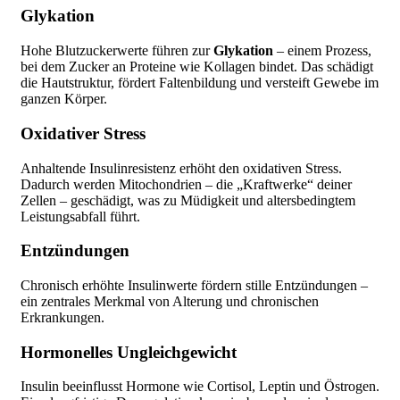
Glykation
Hohe Blutzuckerwerte führen zur
Glykation
– einem Prozess,
bei dem Zucker an Proteine wie Kollagen bindet. Das schädigt
die Hautstruktur, fördert Faltenbildung und versteift Gewebe im
ganzen Körper.
Oxidativer Stress
Anhaltende Insulinresistenz erhöht den oxidativen Stress.
Dadurch werden Mitochondrien – die „Kraftwerke“ deiner
Zellen – geschädigt, was zu Müdigkeit und altersbedingtem
Leistungsabfall führt.
Entzündungen
Chronisch erhöhte Insulinwerte fördern stille Entzündungen –
ein zentrales Merkmal von Alterung und chronischen
Erkrankungen.
Hormonelles Ungleichgewicht
Insulin beeinflusst Hormone wie Cortisol, Leptin und Östrogen.