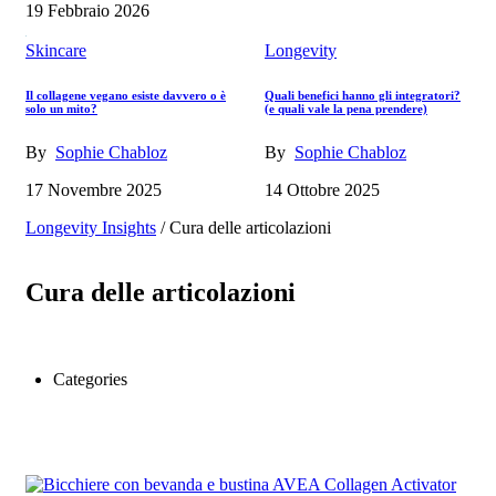
19 Febbraio 2026
Skincare
Longevity
Il collagene vegano esiste davvero o è
Quali benefici hanno gli integratori?
solo un mito?
(e quali vale la pena prendere)
By
Sophie Chabloz
By
Sophie Chabloz
17 Novembre 2025
14 Ottobre 2025
Longevity Insights
/
Cura delle articolazioni
Cura delle articolazioni
Categories