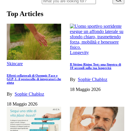
Top Articles
Longevity
Skincare
Il Sitting-Rising Test: una finestra di
10 secondi sulla tua longevità
Effetti collaterali di Ozempic Face e
By
Sophie Chabloz
GLP-1: il protocollo di integratori che
aiuta
18 Maggio 2026
By
Sophie Chabloz
18 Maggio 2026